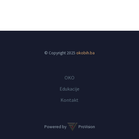
© Copyright 2025
okobih.ba
OKO
Edukacije
Kontakt
Powered by
ProVision