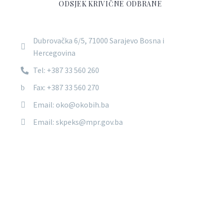
ODSJEK KRIVIČNE ODBRANE
Dubrovačka 6/5, 71000 Sarajevo Bosna i
Hercegovina
Tel: +387 33 560 260
Fax: +387 33 560 270
Email: oko@okobih.ba
Email: skpeks@mpr.gov.ba