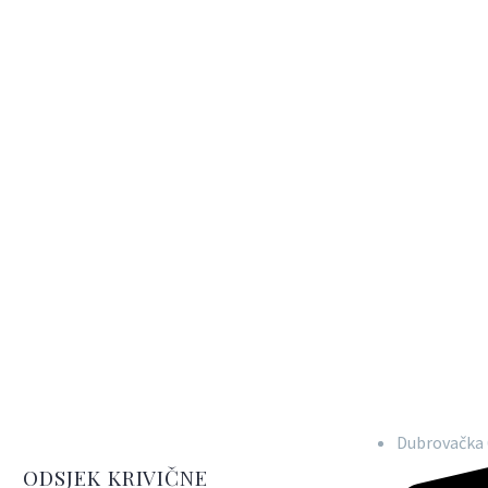
Dubrovačka 
ODSJEK KRIVIČNE