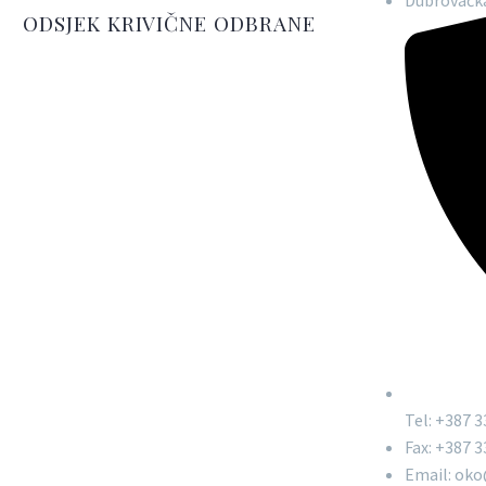
ODSJEK KRIVIČNE ODBRANE
Tel: +387 3
Fax: +387 3
Email: ok