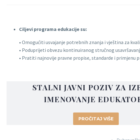
Ciljevi programa edukacije su:
• Omogućiti usvajanje potrebnih znanja i vještina za kva
• Poduprijeti obvezu kontinuiranog stručnog usavršavanj
• Pratiti najnovije pravne propise, standarde i primjenu p
STALNI JAVNI POZIV ZA IZ
IMENOVANJE EDUKATO
PROČITAJ VIŠE
Dubrovačka