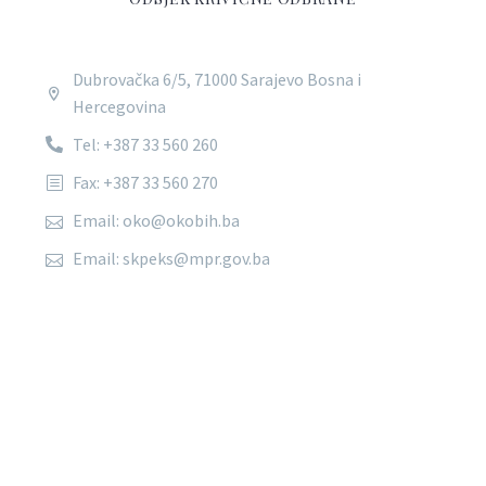
Dubrovačka 6/5, 71000 Sarajevo Bosna i
Hercegovina
Tel: +387 33 560 260
Fax: +387 33 560 270
Email: oko@okobih.ba
Email: skpeks@mpr.gov.ba