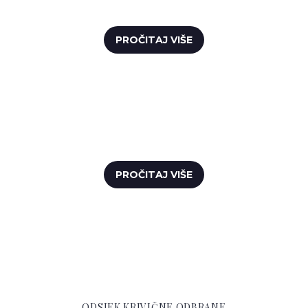
ODVJETNIKA
PROČITAJ VIŠE
PRAVNA I TEHNIČKA
PODRŠKA
PROČITAJ VIŠE
ODSJEK KRIVIČNE ODBRANE