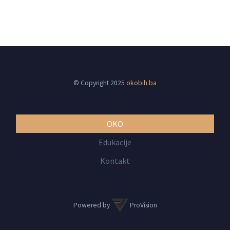
© Copyright 2025
okobih.ba
OKO
Edukacije
Kontakt
Powered by
ProVision