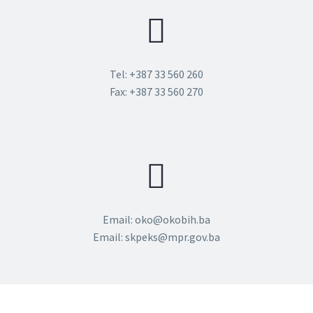
Tel: +387 33 560 260
Fax: +387 33 560 270
Email: oko@okobih.ba
Email: skpeks@mpr.gov.ba​