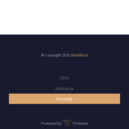
© Copyright 2025
okobih.ba
OKO
Edukacije
Kontakt
Powered by
ProVision