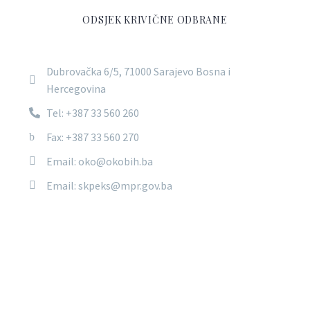
ODSJEK KRIVIČNE ODBRANE
Dubrovačka 6/5, 71000 Sarajevo Bosna i
Hercegovina
Tel: +387 33 560 260
Fax: +387 33 560 270
Email: oko@okobih.ba
Email: skpeks@mpr.gov.ba