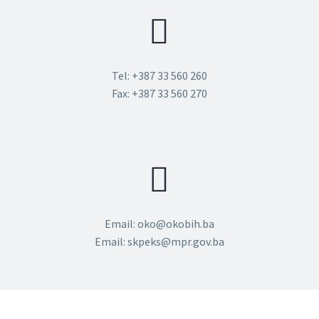
Tel: +387 33 560 260
Fax: +387 33 560 270
Email: oko@okobih.ba
Email: skpeks@mpr.gov.ba​