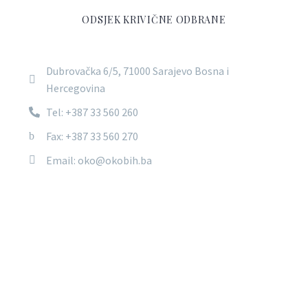
ODSJEK KRIVIČNE ODBRANE
Dubrovačka 6/5, 71000 Sarajevo Bosna i
Hercegovina
Tel: +387 33 560 260
Fax: +387 33 560 270
Email: oko@okobih.ba